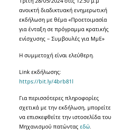
Τρίτη 28/05/2024 στις 12:30 μ.μ
ανοικτή διαδικτυακή ενημερωτική
εκδήλωση με θέμα «Προετοιμασία
για ένταξη σε πρόγραμμα κρατικής
ενίσχυσης – Συμβουλές για ΜμΕ»
Η συμμετοχή είναι ελεύθερη.
Link εκδήλωσης:
https://bit.ly/4brb81l
Για περισσότερες πληροφορίες
σχετικά με την εκδήλωση, μπορείτε
να επισκεφθείτε την ιστοσελίδα του
Μηχανισμού πατώντας
εδώ
.