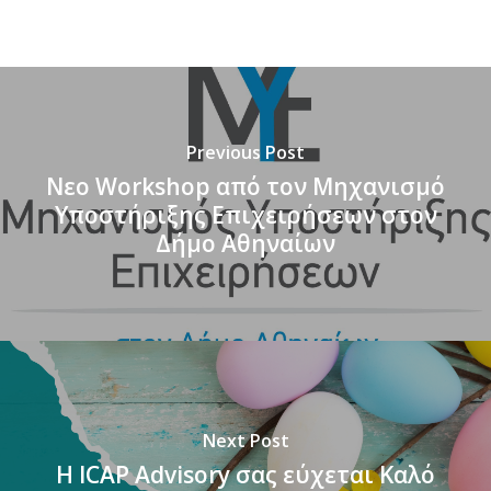
Previous Post
Nεο Workshop από τον Μηχανισμό
Υποστήριξης Επιχειρήσεων στον
Δήμο Αθηναίων
Next Post
H ICAP Advisory σας εύχεται Καλό