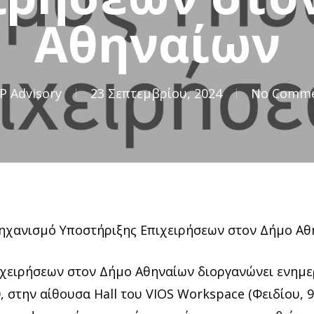
Αθηναίων
P Advisory
23 Σεπτεμβρίου, 2024
No Comm
ηχανισμό Υποστήριξης Επιχειρήσεων στον Δήμο Αθ
ιχειρήσεων στον Δήμο Αθηναίων
διοργανώνει ενημε
, στην αίθουσα Hall του VIOS Workspace (Φειδίου, 9,