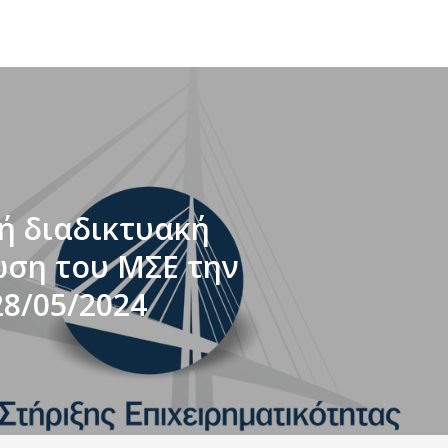
ή διαδικτυακή
ση του ΜΣΕ την
28/05/2024