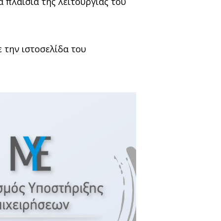
 πλαίσια της λειτουργίας του
 την ιστοσελίδα του