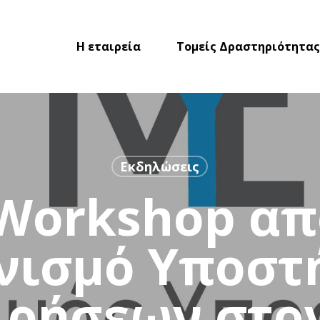
Η εταιρεία
Τομείς Δραστηριότητας
Εκδηλώσεις
Workshop απ
ισμό Υποστ
ιρήσεων στο