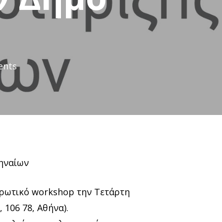
ents
ηναίων
ρωτικό workshop την Τετάρτη
 106 78, Αθήνα).