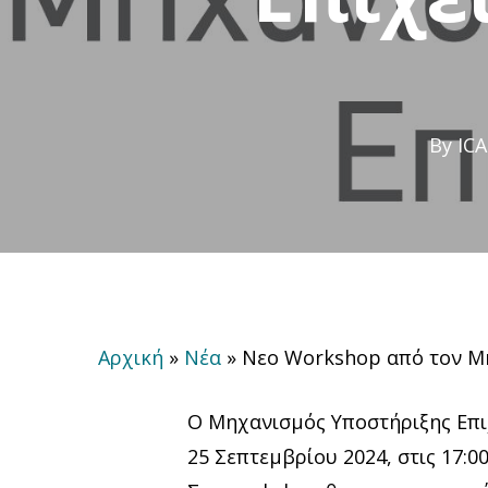
By
ICA
Αρχική
»
Νέα
»
Nεο Workshop από τον Μ
Ο
Μηχανισμός Υποστήριξης Επ
25 Σεπτεμβρίου 2024, στις 17:00