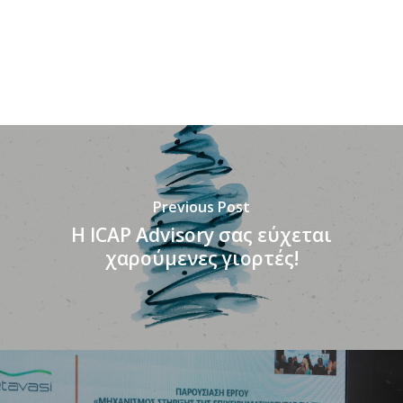
Previous Post
H ICAP Advisory σας εύχεται
χαρούμενες γιορτές!