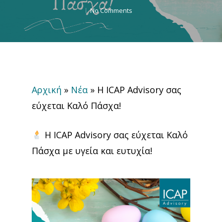
No Comments
Αρχική
»
Νέα
»
H ICAP Advisory σας
εύχεται Καλό Πάσχα!
H ICAP Advisory σας εύχεται Καλό
Πάσχα με υγεία και ευτυχία!