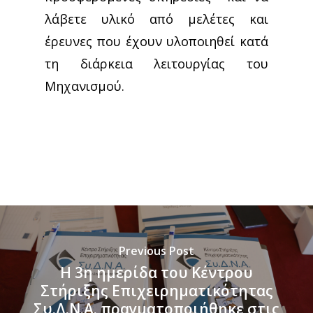
λάβετε υλικό από μελέτες και
έρευνες που έχουν υλοποιηθεί κατά
τη διάρκεια λειτουργίας του
Μηχανισμού.
Previous Post
H 3η ημερίδα του Κέντρου
Στήριξης Επιχειρηματικότητας
Συ.Δ.Ν.Α. πραγματοποιήθηκε στις