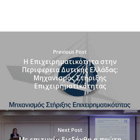
Previous Post
Η Επιχειρηματικότητα στην
Περιφέρεια Δυτικής Ελλάδας:
Μηχανισμός Στήριξης
Επιχειρηματικότητας
Next Post
Με επιτυχία διεξήχθη η πρώτη