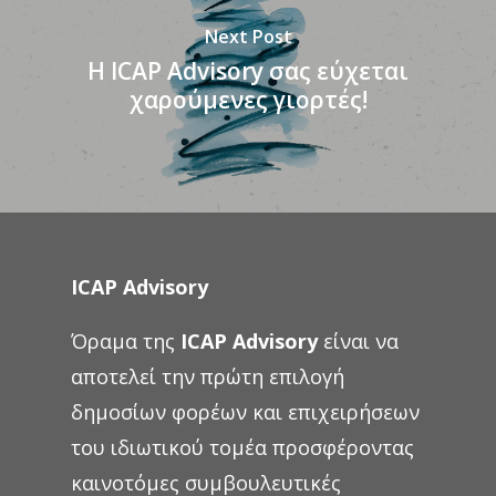
Next Post
H ICAP Advisory σας εύχεται
χαρούμενες γιορτές!
ICAP Advisory
Όραμα της
ICAP Advisory
είναι να
αποτελεί την πρώτη επιλογή
δημοσίων φορέων και επιχειρήσεων
του ιδιωτικού τομέα προσφέροντας
καινοτόμες συμβουλευτικές