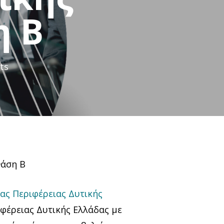
η Β
ts
Φάση Β
ας Περιφέρειας Δυτικής
ιφέρειας Δυτικής Ελλάδας με