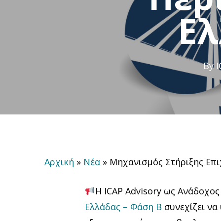
Ελ
By
I
Αρχική
»
Νέα
»
Μηχανισμός Στήριξης Επι
Η ICAP Advisory ως Ανάδοχος
Ελλάδας – Φάση Β
συνεχίζει να 