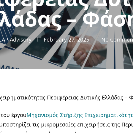
λάδας – Φάσ
CAP Advisory
February 27, 2025
No Commen
χειρηματικότητας Περιφέρειας Δυτικής Ελλάδας – 
 του έργου
Μηχανισμός Στήριξης Επιχειρηματικότητ
υποστηρίζει τις μικρομεσαίες επιχειρήσεις της Περ