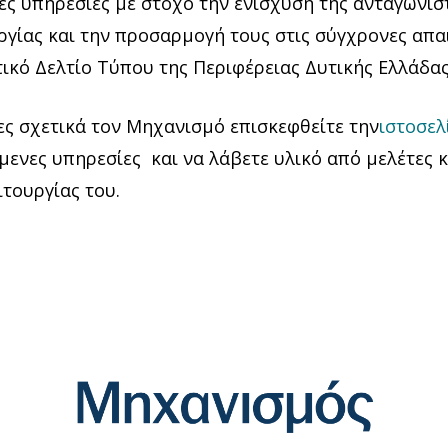
ς υπηρεσίες με στόχο την ενίσχυση της ανταγωνιστ
ργίας και την προσαρμογή τους στις σύγχρονες απαι
τικό Δελτίο Τύπου της Περιφέρειας Δυτικής Ελλάδα
ς σχετικά τον Μηχανισμό επισκεφθείτε την
ιστοσελ
μενες υπηρεσίες και να λάβετε υλικό από μελέτες 
ιτουργίας του.