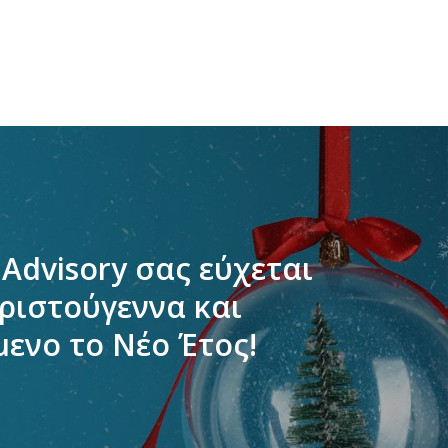
 Advisory σας εύχεται
ριστούγεννα και
ενο το Νέο Έτος!