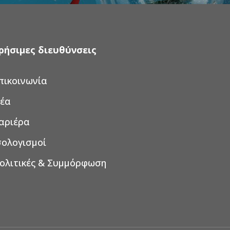
ρήσιμες διευθύνσεις
πικοινωνία
έα
αριέρα
σολογισμοί
ολιτικές & Συμμόρφωση