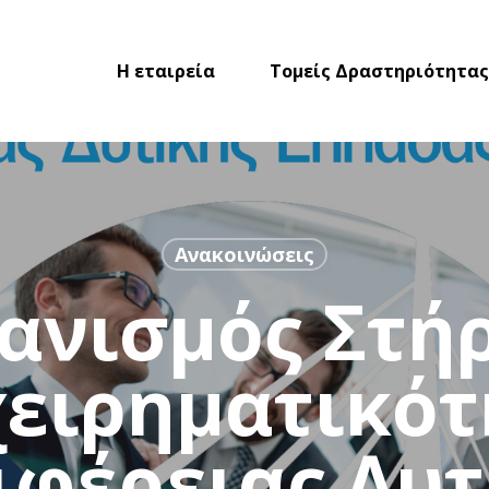
Η εταιρεία
Τομείς Δραστηριότητας
Ανακοινώσεις
ανισμός Στήρ
χειρηματικότ
ιφέρειας Δυτ