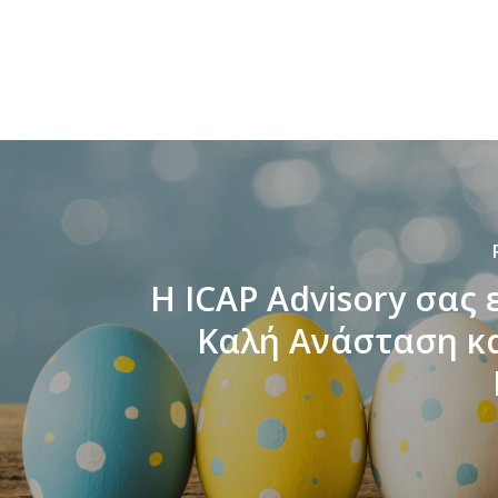
H ICAP Advisory σας 
Καλή Ανάσταση κ