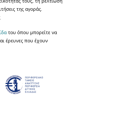
ικότητάς τους, τη βελτίωση
τήσεις της αγοράς.
ς
ίδα
του όπου μπορείτε να
και έρευνες που έχουν