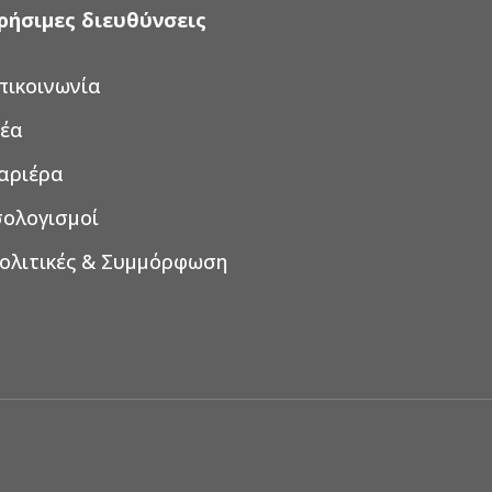
ρήσιμες διευθύνσεις
πικοινωνία
έα
αριέρα
σολογισμοί
ολιτικές & Συμμόρφωση